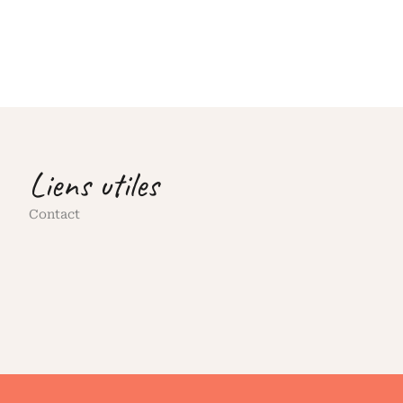
Liens utiles
Contact