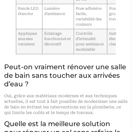
Bande LED
Lumière
Pose adhésive
Pose sans
étanche
d’ambiance
facile,
gros
variabilité des
travaux
couleurs
Appliques
Éclairage
Contrôle
Installation
murales
fonctionnel et
d’intensité
électrique
variateur
décoratif
pour ambiance
classique
modulable
Peut-on vraiment rénover une salle
de bain sans toucher aux arrivées
d’eau ?
Oui, grâce aux matériaux modernes et aux techniques
actuelles, il est tout à fait possible de moderniser une salle
de bain en évitant les interventions sur la plomberie, ce
qui limite les coûts et le temps de travaux.
Quelle est la meilleure solution