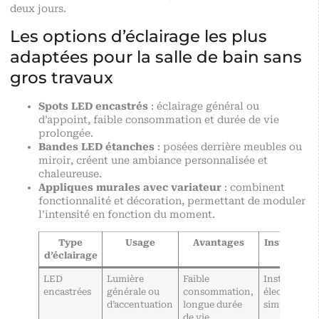
deux jours.
Les options d’éclairage les plus
adaptées pour la salle de bain sans
gros travaux
Spots LED encastrés
: éclairage général ou
d’appoint, faible consommation et durée de vie
prolongée.
Bandes LED étanches
: posées derrière meubles ou
miroir, créent une ambiance personnalisée et
chaleureuse.
Appliques murales avec variateur
: combinent
fonctionnalité et décoration, permettant de moduler
l’intensité en fonction du moment.
Type
Usage
Avantages
Installatio
d’éclairage
LED
Lumière
Faible
Installation
encastrées
générale ou
consommation,
électrique
d’accentuation
longue durée
simple
de vie