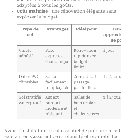
adaptées à tous les goûts.
Coût maîtrisé
: une rénovation élégante sans
exploser le budget.
Type de
Avantages
Idéal pour
Durée
sol
approximative
de pose
Vinyle
Pose
Rénovation
1 jour
adhésif
express et
rapide avec
économique
budget
limité
Dalles PVC
Solide,
Zones à fort
1 à 2 jours
clipsables
facilement
passage,
remplaçable
particuliers
Sol stratifié
Aspect
Salles de
1 à 2 jours
waterproof
parquet
bain design
moderne et
et
résistant
chaleureuses
Avant l’installation, il est essentiel de préparer le sol
existant en s’assurant de sa planéité et propreté. Le