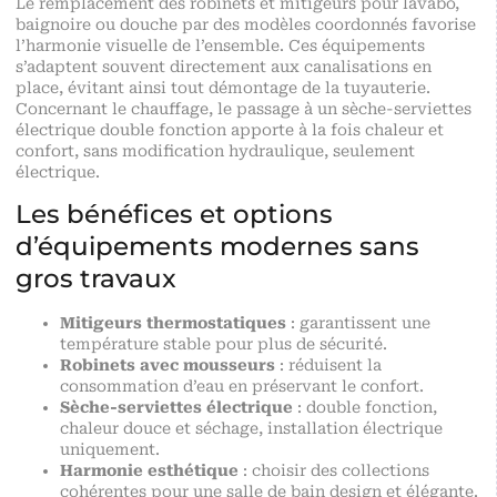
Le remplacement des robinets et mitigeurs pour lavabo,
baignoire ou douche par des modèles coordonnés favorise
l’harmonie visuelle de l’ensemble. Ces équipements
s’adaptent souvent directement aux canalisations en
place, évitant ainsi tout démontage de la tuyauterie.
Concernant le chauffage, le passage à un sèche-serviettes
électrique double fonction apporte à la fois chaleur et
confort, sans modification hydraulique, seulement
électrique.
Les bénéfices et options
d’équipements modernes sans
gros travaux
Mitigeurs thermostatiques
: garantissent une
température stable pour plus de sécurité.
Robinets avec mousseurs
: réduisent la
consommation d’eau en préservant le confort.
Sèche-serviettes électrique
: double fonction,
chaleur douce et séchage, installation électrique
uniquement.
Harmonie esthétique
: choisir des collections
cohérentes pour une salle de bain design et élégante.