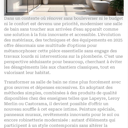
Dans un contexte où rénover sans bouleverser ni le budget
ni le confort est devenu une priorité, moderniser une salle
de bain sans toucher aux arrivées d’eau apparaît comme
une solution à la fois innovante et accessible. L’évolution
des matériaux, des techniques et des équipements en 2025
offre désormais une multitude d’options pour
métamorphoser cette pièce essentielle sans engage des
travaux lourds ni interventions sur la plomberie. C’est une
perspective séduisante pour beaucoup, cherchant à éviter
les désagréments liés aux chantiers classiques, tout en
valorisant leur habitat.
Transformer sa salle de bain ne rime plus forcément avec
gros œuvres et dépenses excessives. En adoptant des
méthodes simples, combinées à des produits de qualité
disponibles chez des enseignes telles que Lapeyre, Leroy
Merlin ou Castorama, il devient possible d’offrir un
nouveau souffle à cet espace intime. Peinture spéciale,
panneaux muraux, revêtements innovants pour le sol ou
encore robinetterie modernisée : autant d’éléments qui
participent à un style contemporain sans altérer la