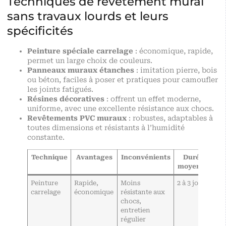
Techniques de revêtement mural
sans travaux lourds et leurs
spécificités
Peinture spéciale carrelage
: économique, rapide,
permet un large choix de couleurs.
Panneaux muraux étanches
: imitation pierre, bois
ou béton, faciles à poser et pratiques pour camoufler
les joints fatigués.
Résines décoratives
: offrent un effet moderne,
uniforme, avec une excellente résistance aux chocs.
Revêtements PVC muraux
: robustes, adaptables à
toutes dimensions et résistants à l’humidité
constante.
Technique
Avantages
Inconvénients
Durée
moyenne
Peinture
Rapide,
Moins
2 à 3 jours
carrelage
économique
résistante aux
chocs,
entretien
régulier