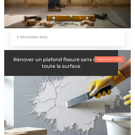
6 décembre 2025
Rénover un plafond fissuré sans refaire
RÉNOVATION
toute la surface