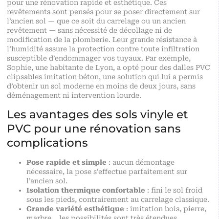
pour une rénovation rapide et esthétique. Ces
revêtements sont pensés pour se poser directement sur
l’ancien sol — que ce soit du carrelage ou un ancien
revêtement — sans nécessité de décollage ni de
modification de la plomberie. Leur grande résistance à
l’humidité assure la protection contre toute infiltration
susceptible d’endommager vos tuyaux. Par exemple,
Sophie, une habitante de Lyon, a opté pour des dalles PVC
clipsables imitation béton, une solution qui lui a permis
d’obtenir un sol moderne en moins de deux jours, sans
déménagement ni intervention lourde.
Les avantages des sols vinyle et
PVC pour une rénovation sans
complications
Pose rapide et simple
: aucun démontage
nécessaire, la pose s’effectue parfaitement sur
l’ancien sol.
Isolation thermique confortable
: fini le sol froid
sous les pieds, contrairement au carrelage classique.
Grande variété esthétique
: imitation bois, pierre,
marbre… les possibilités sont très étendues,