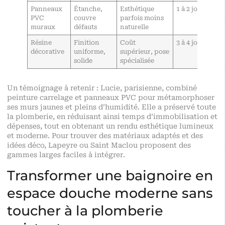
Panneaux
Étanche,
Esthétique
1 à 2 jours
PVC
couvre
parfois moins
muraux
défauts
naturelle
Résine
Finition
Coût
3 à 4 jours
décorative
uniforme,
supérieur, pose
solide
spécialisée
Un témoignage à retenir : Lucie, parisienne, combiné
peinture carrelage et panneaux PVC pour métamorphoser
ses murs jaunes et pleins d’humidité. Elle a préservé toute
la plomberie, en réduisant ainsi temps d’immobilisation et
dépenses, tout en obtenant un rendu esthétique lumineux
et moderne. Pour trouver des matériaux adaptés et des
idées déco, Lapeyre ou Saint Maclou proposent des
gammes larges faciles à intégrer.
Transformer une baignoire en
espace douche moderne sans
toucher à la plomberie