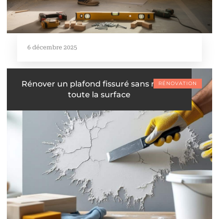
6 décembre 2025
Rénover un plafond fissuré sans refaire
RÉNOVATION
toute la surface