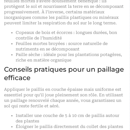
feuilles mortes s’avère doublement bénéfique : ils
protègent le sol et nourrissent la terre en se décomposant
progressivement. À l’inverse, certains matériaux
inorganiques comme les paillis plastiques ou minéraux
peuvent limiter la respiration du sol sur le long terme.
Copeaux de bois et écorces : longues durées, bon
contrôle de l’humidité
Feuilles mortes broyées : source naturelle de
nutriments en se décomposant
Paille sèche : idéale pour les plantations potagères,
riche en matière organique
Conseils pratiques pour un paillage
efficace
Appliquer le paillis en couche épaisse mais uniforme est
essentiel pour qu’il joue pleinement son rôle. En utilisant
un paillage renouvelé chaque année, vous garantissez un
sol qui reste fertile et aéré.
Installer une couche de 5 à 10 cm de paillis autour
des plantes
Éloigner le paillis directement du collet des plantes