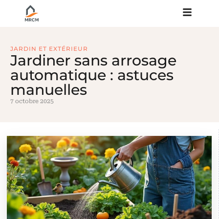
JARDIN ET EXTÉRIEUR
Jardiner sans arrosage
automatique : astuces
manuelles
7 octobre 2025