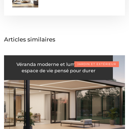
Articles similaires
Véranda moderne et lumineuse : un
JARDIN ET EXTÉRIEUR
espace de vie pensé pour durer