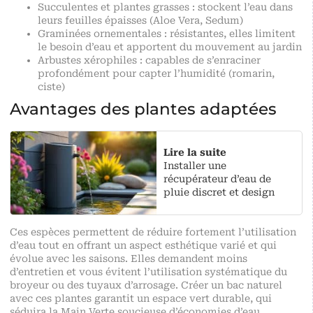
Succulentes et plantes grasses : stockent l’eau dans
leurs feuilles épaisses (Aloe Vera, Sedum)
Graminées ornementales : résistantes, elles limitent
le besoin d’eau et apportent du mouvement au jardin
Arbustes xérophiles : capables de s’enraciner
profondément pour capter l’humidité (romarin,
ciste)
Avantages des plantes adaptées
Lire la suite
Installer une
récupérateur d’eau de
pluie discret et design
Ces espèces permettent de réduire fortement l’utilisation
d’eau tout en offrant un aspect esthétique varié et qui
évolue avec les saisons. Elles demandent moins
d’entretien et vous évitent l’utilisation systématique du
broyeur ou des tuyaux d’arrosage. Créer un bac naturel
avec ces plantes garantit un espace vert durable, qui
séduira la Main Verte soucieuse d’économies d’eau.