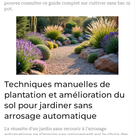
pouvez consulter ce guide complet sur
cultiver sans bac ni
pot
.
Techniques manuelles de
plantation et amélioration du
sol pour jardiner sans
arrosage automatique
La réussite d’un jardin sans recourir à l’arrosage
automatique ne s’appuie pas uniquement sur le choix des