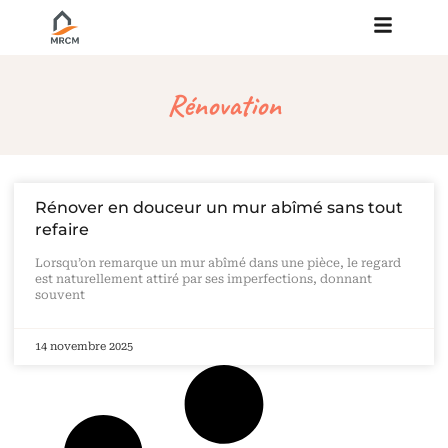
Rénovation
Rénover en douceur un mur abîmé sans tout
refaire
Lorsqu’on remarque un mur abîmé dans une pièce, le regard
est naturellement attiré par ses imperfections, donnant
souvent
14 novembre 2025